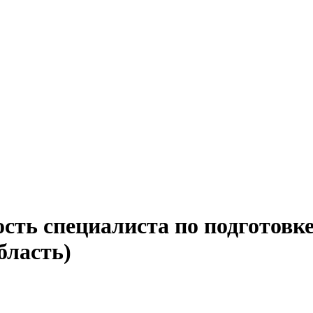
сть специалиста по подготовк
бласть)