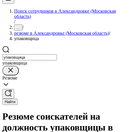
Поиск сотрудников в Александровке (Московская
область)
/
/
...
резюме в Александровке (Московская область)
/
упаковщица
упаковщица
Резюме
Найти
Резюме соискателей на
должность упаковщицы в