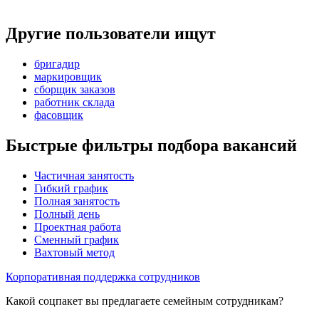
Другие пользователи ищут
бригадир
маркировщик
сборщик заказов
работник склада
фасовщик
Быстрые фильтры подбора вакансий
Частичная занятость
Гибкий график
Полная занятость
Полный день
Проектная работа
Сменный график
Вахтовый метод
Корпоративная поддержка сотрудников
Какой соцпакет вы предлагаете семейным сотрудникам?