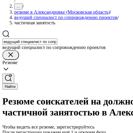
/
/
...
резюме в Александровке (Московская область)
/
ведущий специалист по сопровождению проектов
/
частичная занятость
ведущий специалист по сопровождению проектов
Резюме
Найти
Резюме соискателей на должн
частичной занятостью в Алек
Чтобы видеть все резюме, зарегистрируйтесь
После регистрации покажем ещё 1 и откроем фото