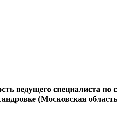
ость ведущего специалиста по 
сандровке (Московская область