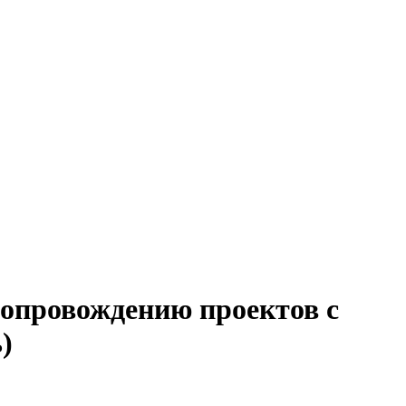
сопровождению проектов с
)