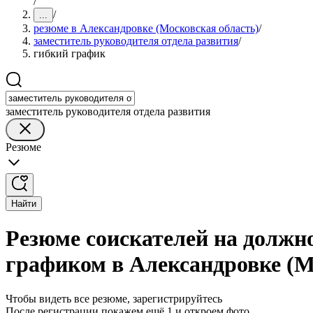
/
/
...
резюме в Александровке (Московская область)
/
заместитель руководителя отдела развития
/
гибкий график
заместитель руководителя отдела развития
Резюме
Найти
Резюме соискателей на должно
графиком в Александровке (М
Чтобы видеть все резюме, зарегистрируйтесь
После регистрации покажем ещё 1 и откроем фото