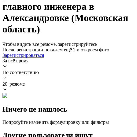
главного инженера в
Александровке (Московская
область)
Чтобы видеть все резюме, зарегистрируйтесь
После регистрации покажем ещё 2 и откроем фото
Зарегистрироваться
За всё время
По соответствию
20 резюме
Ничего не нашлось
Попробуйте изменить формулировку или фильтры
Другие пользователи ищут