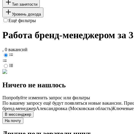
Тип занятости
Уровень дохода
Ещё фильтры
Работа бренд-менеджером за 3
, 0 вакансий
Ничего не нашлось
Попробуйте изменить запрос или фильтры
По вашему запросу ещё будут появляться новые вакансии. При
бренд-менеджер
Александровка (Московская область)
Ключевые 
В мессенджер
На почту
Другие пользователи ищут