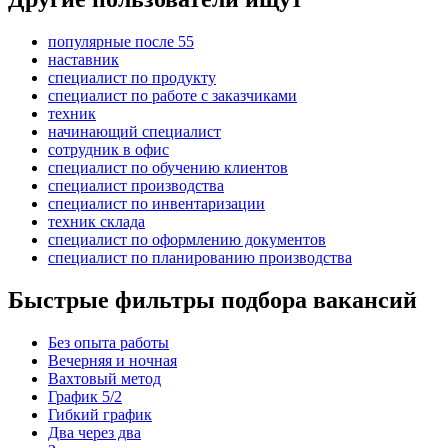
популярные после 55
наставник
специалист по продукту
специалист по работе с заказчиками
техник
начинающий специалист
сотрудник в офис
специалист по обучению клиентов
специалист производства
специалист по инвентаризации
техник склада
специалист по оформлению документов
специалист по планированию производства
Быстрые фильтры подбора вакансий
Без опыта работы
Вечерняя и ночная
Вахтовый метод
График 5/2
Гибкий график
Два через два