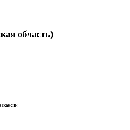
кая область)
 вакансии