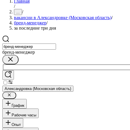
Главная
/
/
...
вакансии в Александровке (Московская область)
/
бренд-менеджер
/
за последние три дня
бренд-менеджер
Александровка (Московская область)
График
Рабочие часы
Опыт