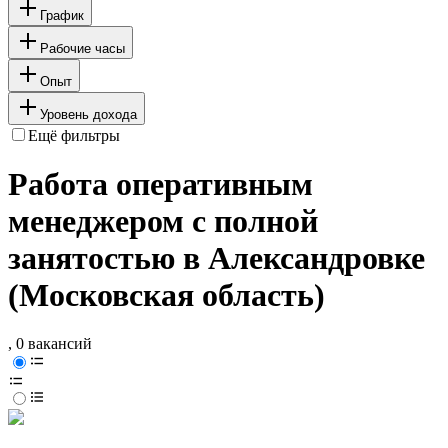
График
Рабочие часы
Опыт
Уровень дохода
Ещё фильтры
Работа оперативным
менеджером с полной
занятостью в Александровке
(Московская область)
, 0 вакансий