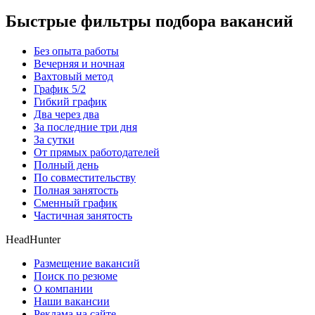
Быстрые фильтры подбора вакансий
Без опыта работы
Вечерняя и ночная
Вахтовый метод
График 5/2
Гибкий график
Два через два
За последние три дня
За сутки
От прямых работодателей
Полный день
По совместительству
Полная занятость
Сменный график
Частичная занятость
HeadHunter
Размещение вакансий
Поиск по резюме
О компании
Наши вакансии
Реклама на сайте