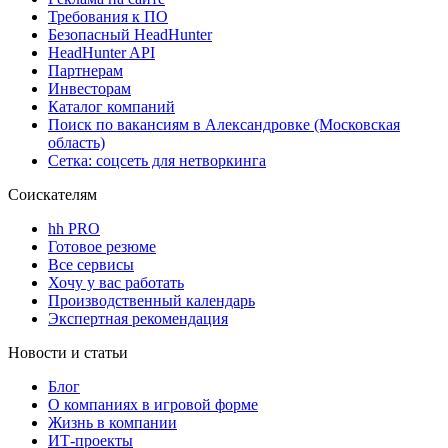
Требования к ПО
Безопасный HeadHunter
HeadHunter API
Партнерам
Инвесторам
Каталог компаний
Поиск по вакансиям в Александровке (Московская
область)
Сетка: соцсеть для нетворкинга
Соискателям
hh PRO
Готовое резюме
Все сервисы
Хочу у вас работать
Производственный календарь
Экспертная рекомендация
Новости и статьи
Блог
О компаниях в игровой форме
Жизнь в компании
ИТ-проекты