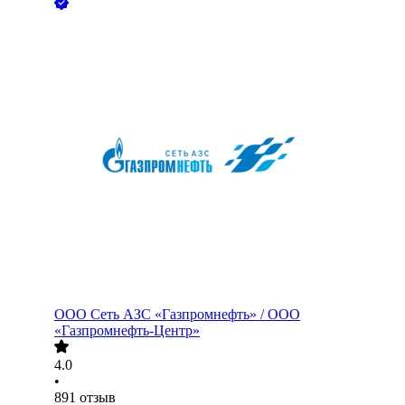
ООО
Сеть АЗС «Газпромнефть» / ООО
«Газпромнефть-Центр»
4.0
•
891
отзыв