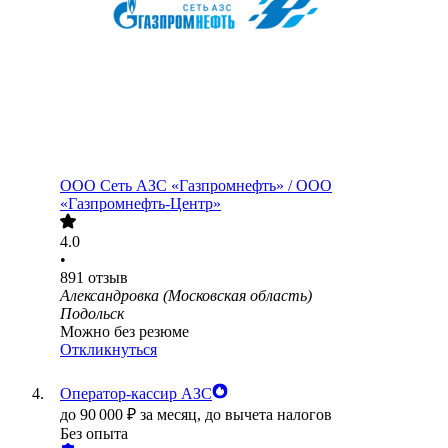
ООО
Сеть АЗС «Газпромнефть» / ООО
«Газпромнефть-Центр»
4.0
•
891
отзыв
Александровка (Московская область)
Подольск
Можно без резюме
Откликнуться
Оператор-кассир АЗС
до
90 000
₽
за месяц,
до вычета налогов
Без опыта