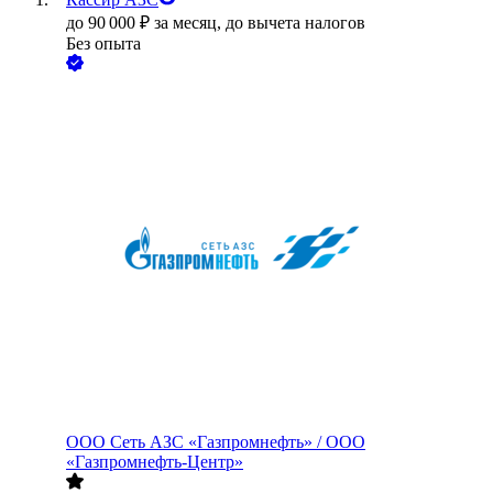
до
90 000
₽
за месяц,
до вычета налогов
Без опыта
ООО
Сеть АЗС «Газпромнефть» / ООО
«Газпромнефть-Центр»