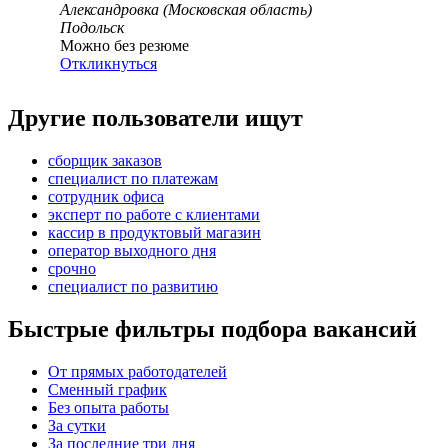
Александровка (Московская область)
Подольск
Можно без резюме
Откликнуться
Другие пользователи ищут
сборщик заказов
специалист по платежам
сотрудник офиса
эксперт по работе с клиентами
кассир в продуктовый магазин
оператор выходного дня
срочно
специалист по развитию
Быстрые фильтры подбора вакансий
От прямых работодателей
Сменный график
Без опыта работы
За сутки
За последние три дня