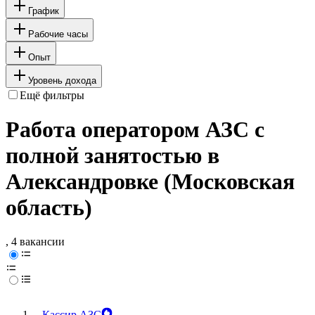
График
Рабочие часы
Опыт
Уровень дохода
Ещё фильтры
Работа оператором АЗС с
полной занятостью в
Александровке (Московская
область)
, 4 вакансии
Кассир АЗС