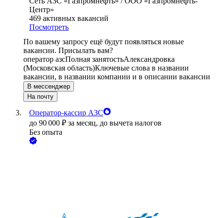
Сеть АЗС «Газпромнефть» / ООО «Газпромнефть-
Центр»
469
активных вакансий
Посмотреть
По вашему запросу ещё будут появляться новые
вакансии. Присылать вам?
оператор азс
Полная занятость
Александровка
(Московская область)
Ключевые слова в названии
вакансии, в названии компании и в описании вакансии
В мессенджер
На почту
Оператор-кассир АЗС
до
90 000
₽
за месяц,
до вычета налогов
Без опыта