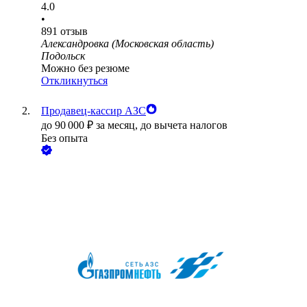
4.0
•
891
отзыв
Александровка (Московская область)
Подольск
Можно без резюме
Откликнуться
Продавец-кассир АЗС
до
90 000
₽
за месяц,
до вычета налогов
Без опыта