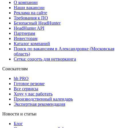
О компании
Наши вакансии
Реклама на сайте
Требования к ПО
Безопасный HeadHunter
HeadHunter API
Партнерам
Инвесторам
Каталог компаний
Поиск по вакансиям в Александровке (Московская
область)
Сетка: соцсеть для нетворкинга
Соискателям
hh PRO
Готовое резюме
Все сервисы
Хочу у вас работать
Производственный календарь
Экспертная рекомендация
Новости и статьи
Блог