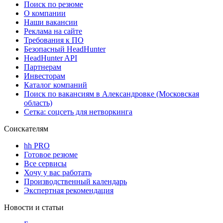
Поиск по резюме
О компании
Наши вакансии
Реклама на сайте
Требования к ПО
Безопасный HeadHunter
HeadHunter API
Партнерам
Инвесторам
Каталог компаний
Поиск по вакансиям в Александровке (Московская
область)
Сетка: соцсеть для нетворкинга
Соискателям
hh PRO
Готовое резюме
Все сервисы
Хочу у вас работать
Производственный календарь
Экспертная рекомендация
Новости и статьи