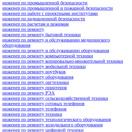
инженер по промышленной безопасности
инженер по промышленной и пожарной безопасности
инженер по работе с проектными институтами
инженер по радиационной безопасности
инженер по расчетам и режимам
инженер по ремонту
инженер по ремонту бытовой техники
инженер по ремонту и обслуживанию медицинского
оборудования
инженер по ремонту и обслуживанию оборудования
инженер по ремонту компьютерной техники
инженер по ремонту копировально-множительной техники
инженер по ремонту мобильной техники
инженер по ремонту ноутбуков
инженер по ремонту оборудования
инженер по ремонту оргтехники
инженер по ремонту принтеров
инженер по ремонту РЭА
инженер по ремонту сельскохозяйственной техники
инженер по ремонту сотовых телефонов
инженер по ремонту телефонов
инженер по ремонту техники
инженер по ремонту технологического оборудования
инженер по ремонту холодильного оборудования
инженер по ремонту цифровой техники