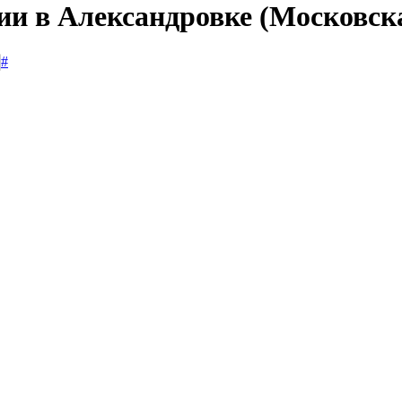
ии в Александровке (Московск
#