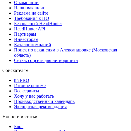
О компании
Наши вакансии
Реклама на сайте
Требования к ПО
Безопасный HeadHunter
HeadHunter API
Партнерам
Инвесторам
Каталог компаний
Поиск по вакансиям в Александровке (Московская
область)
Сетка: соцсеть для нетворкинга
Соискателям
hh PRO
Готовое резюме
Все сервисы
Хочу у вас работать
Производственный календарь
Экспертная рекомендация
Новости и статьи
Блог