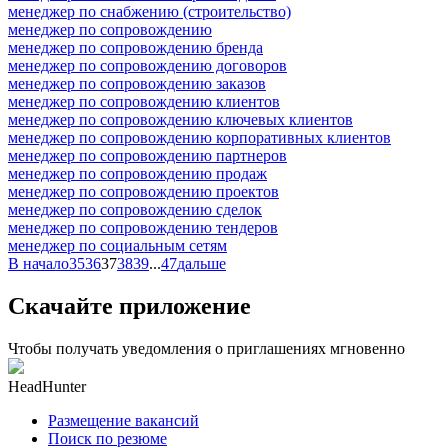
менеджер по снабжению (строительство)
менеджер по сопровождению
менеджер по сопровождению бренда
менеджер по сопровождению договоров
менеджер по сопровождению заказов
менеджер по сопровождению клиентов
менеджер по сопровождению ключевых клиентов
менеджер по сопровождению корпоративных клиентов
менеджер по сопровождению партнеров
менеджер по сопровождению продаж
менеджер по сопровождению проектов
менеджер по сопровождению сделок
менеджер по сопровождению тендеров
менеджер по социальным сетям
В начало
35
36
37
38
39
...
47
дальше
Скачайте приложение
Чтобы получать уведомления о приглашениях мгновенно
HeadHunter
Размещение вакансий
Поиск по резюме