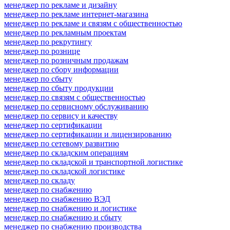
менеджер по рекламе и дизайну
менеджер по рекламе интернет-магазина
менеджер по рекламе и связям с общественностью
менеджер по рекламным проектам
менеджер по рекрутингу
менеджер по рознице
менеджер по розничным продажам
менеджер по сбору информации
менеджер по сбыту
менеджер по сбыту продукции
менеджер по связям с общественностью
менеджер по сервисному обслуживанию
менеджер по сервису и качеству
менеджер по сертификации
менеджер по сертификации и лицензированию
менеджер по сетевому развитию
менеджер по складским операциям
менеджер по складской и транспортной логистике
менеджер по складской логистике
менеджер по складу
менеджер по снабжению
менеджер по снабжению ВЭД
менеджер по снабжению и логистике
менеджер по снабжению и сбыту
менеджер по снабжению производства