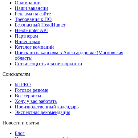
О компании
Наши вакансии
Реклама на сайте
Требования к ПО
Безопасный HeadHunter
HeadHunter API
Партнерам
Инвесторам
Каталог компаний
Поиск по вакансиям в Александровке (Московская
область)
Сетка: соцсеть для нетворкинга
Соискателям
hh PRO
Готовое резюме
Все сервисы
Хочу у вас работать
Производственный календарь
Экспертная рекомендация
Новости и статьи
Блог