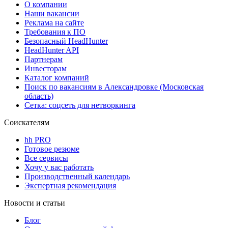
О компании
Наши вакансии
Реклама на сайте
Требования к ПО
Безопасный HeadHunter
HeadHunter API
Партнерам
Инвесторам
Каталог компаний
Поиск по вакансиям в Александровке (Московская
область)
Сетка: соцсеть для нетворкинга
Соискателям
hh PRO
Готовое резюме
Все сервисы
Хочу у вас работать
Производственный календарь
Экспертная рекомендация
Новости и статьи
Блог