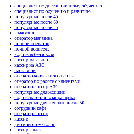
специалист по дистанционному обучению
специалист по обучению и развитию
популярные после 45
популярные после 60
популярные после 55
в магазин
оператор магазина
ночной оператор
ночной водитель
водитель бензовоза
кассир магазина
кассир на АЗС
наставник
оператор контактного центра
оператор по работе с клиентами
оператор-кассир АЗС
популярные для женщин
водитель топливозаправщика
популярные для женщин после 50
сотрудник кафе
оператор-кассир
кассир
детский стоматолог
кассир в кафе