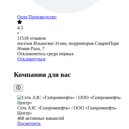
Ozon Производство
4.5
•
11518
отзывов
посёлок Ильинское-Усово, территория СмартПарк
Новая Рига, 7
Откликнитесь среди первых
Откликнуться
Компании для вас
Сеть АЗС «Газпромнефть» / ООО «Газпромнефть-
Центр»
468
активных вакансий
Посмотреть