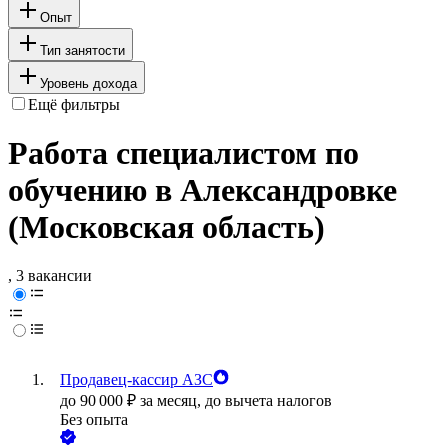
Опыт
Тип занятости
Уровень дохода
Ещё фильтры
Работа специалистом по
обучению в Александровке
(Московская область)
, 3 вакансии
Продавец-кассир АЗС
до
90 000
₽
за месяц,
до вычета налогов
Без опыта