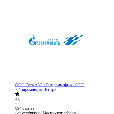
ООО
Сеть АЗС «Газпромнефть» / ООО
«Газпромнефть-Центр»
4.0
•
894
отзыва
Александровка (Московская область)