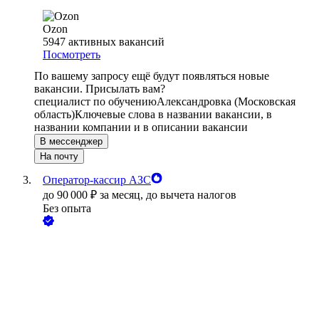
Ozon
5947
активных вакансий
Посмотреть
По вашему запросу ещё будут появляться новые
вакансии. Присылать вам?
специалист по обучению
Александровка (Московская
область)
Ключевые слова в названии вакансии, в
названии компании и в описании вакансии
В мессенджер
На почту
Оператор-кассир АЗС
до
90 000
₽
за месяц,
до вычета налогов
Без опыта