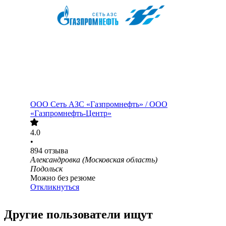
ООО
Сеть АЗС «Газпромнефть» / ООО
«Газпромнефть-Центр»
4.0
•
894
отзыва
Александровка (Московская область)
Подольск
Можно без резюме
Откликнуться
Другие пользователи ищут