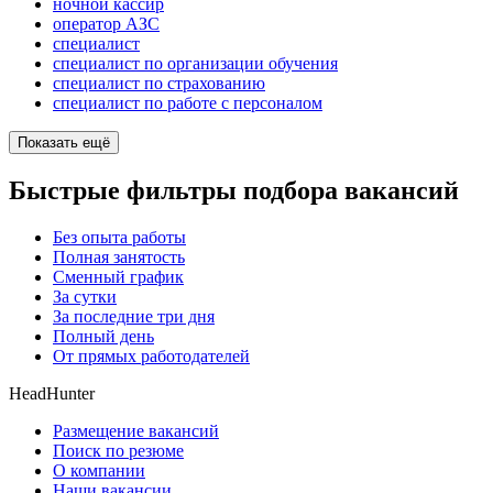
ночной кассир
оператор АЗС
специалист
специалист по организации обучения
специалист по страхованию
специалист по работе с персоналом
Показать ещё
Быстрые фильтры подбора вакансий
Без опыта работы
Полная занятость
Сменный график
За сутки
За последние три дня
Полный день
От прямых работодателей
HeadHunter
Размещение вакансий
Поиск по резюме
О компании
Наши вакансии