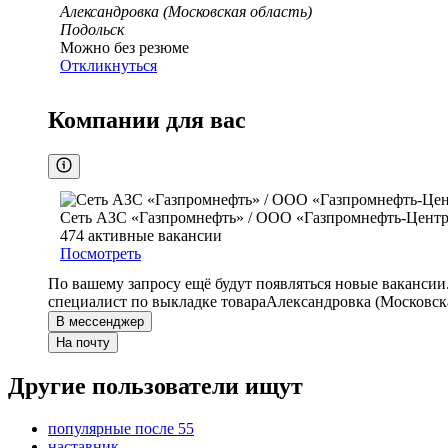
Александровка (Московская область)
Подольск
Можно без резюме
Откликнуться
Компании для вас
Сеть АЗС «Газпромнефть» / ООО «Газпромнефть-Цент
474
активные вакансии
Посмотреть
По вашему запросу ещё будут появляться новые вакансии
специалист по выкладке товара
Александровка (Московска
В мессенджер
На почту
Другие пользователи ищут
популярные после 55
наставник