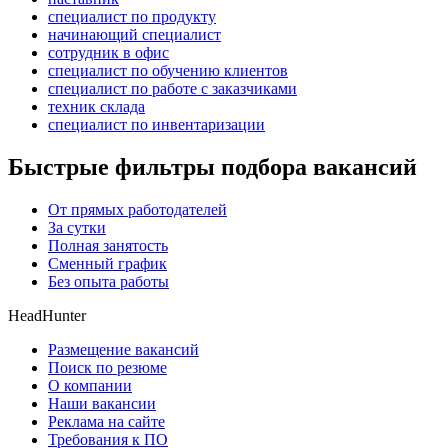
специалист по продукту
начинающий специалист
сотрудник в офис
специалист по обучению клиентов
специалист по работе с заказчиками
техник склада
специалист по инвентаризации
Быстрые фильтры подбора вакансий
От прямых работодателей
За сутки
Полная занятость
Сменный график
Без опыта работы
HeadHunter
Размещение вакансий
Поиск по резюме
О компании
Наши вакансии
Реклама на сайте
Требования к ПО