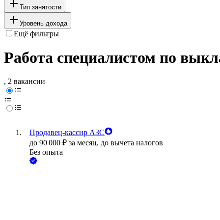
Тип занятости
Уровень дохода
Ещё фильтры
Работа специалистом по выкла
, 2 вакансии
Продавец-кассир АЗС
до
90 000
₽
за месяц,
до вычета налогов
Без опыта