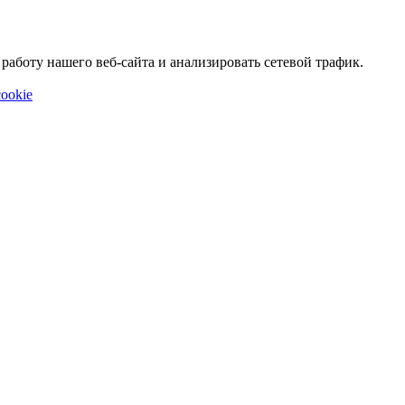
аботу нашего веб-сайта и анализировать сетевой трафик.
ookie