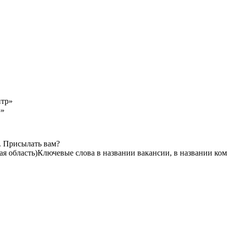
р»
. Присылать вам?
я область)
Ключевые слова в названии вакансии, в названии ко