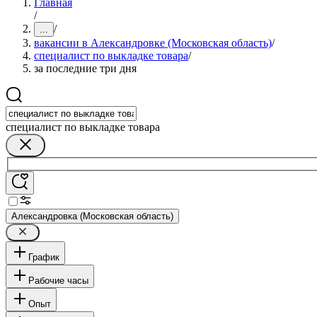
Главная
/
/
...
вакансии в Александровке (Московская область)
/
специалист по выкладке товара
/
за последние три дня
специалист по выкладке товара
Александровка (Московская область)
График
Рабочие часы
Опыт