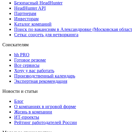
Безопасный HeadHunter
HeadHunter API
Партнерам
Инвесторам
Каталог компаний
Поиск по вакансиям в Александровке (Московская област
Сетка: соцсеть для нетворкинга
Соискателям
hh PRO
Готовое резюме
Все сервисы
Хочу у вас работать
Производственный календарь
Экспертная рекомендация
Новости и статьи
Блог
О компаниях в игровой форме
Жизнь в компании
ИТ-проекты
Рейтинг работодателей России