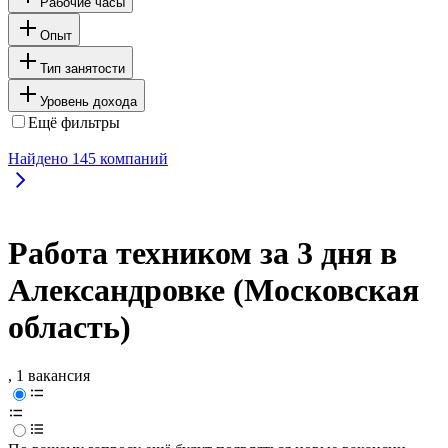
Рабочие часы
Опыт
Тип занятости
Уровень дохода
Ещё фильтры
Найдено
145
компаний
Работа техником за 3 дня в
Александровке (Московская
область)
, 1 вакансия