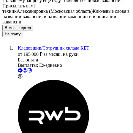
По вашему запросу ещё будут появляться новые вакансии.
Присылать вам?
техник
Александровка (Московская область)
Ключевые слова в
названии вакансии, в названии компании и в описании
вакансии
В мессенджер
На почту
Кладовщик/Сотрудник склада КБТ
от
195 000
₽
за месяц,
на руки
Без опыта
Выплаты: Ежедневно