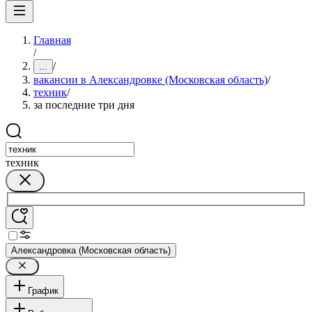
Главная
/
/
...
вакансии в Александровке (Московская область)
/
техник
/
за последние три дня
техник
Александровка (Московская область)
График