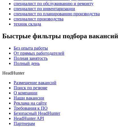
специалист по обслуживанию и ремонту
специалист по инвентаризации
специалист по планированию производства
специалист производства
техник склада
Быстрые фильтры подбора вакансий
Без опыта работы
От прямых работодателей
Полная занятость
Полный день
HeadHunter
Размещение вакансий
Поиск по резюме
О компании
Наши вакансии
Реклама на сайте
Требования к ПО
Безопасный HeadHunter
HeadHunter API
Партнерам