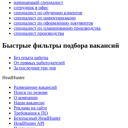
начинающий специалист
сотрудник в офис
специалист по обучению клиентов
специалист по инвентаризации
специалист по оформлению документов
специалист по планированию производства
специалист производства
Быстрые фильтры подбора вакансий
Без опыта работы
От прямых работодателей
За последние три дня
HeadHunter
Размещение вакансий
Поиск по резюме
О компании
Наши вакансии
Реклама на сайте
Требования к ПО
Безопасный HeadHunter
HeadHunter API