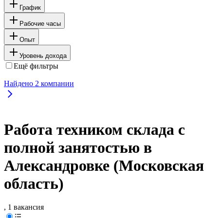
График
Рабочие часы
Опыт
Уровень дохода
Ещё фильтры
Найдено
2
компании
Работа техником склада с
полной занятостью в
Александровке (Московская
область)
, 1 вакансия