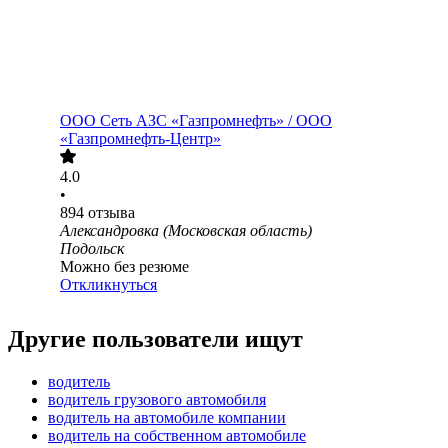
ООО
Сеть АЗС «Газпромнефть» / ООО
«Газпромнефть-Центр»
4.0
•
894
отзыва
Александровка (Московская область)
Подольск
Можно без резюме
Откликнуться
Другие пользователи ищут
водитель
водитель грузового автомобиля
водитель на автомобиле компании
водитель на собственном автомобиле