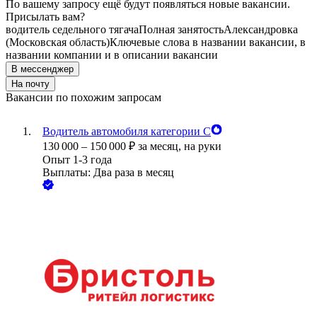
По вашему запросу ещё будут появляться новые вакансии.
Присылать вам?
водитель седельного тягача
Полная занятость
Александровка
(Московская область)
Ключевые слова в названии вакансии, в
названии компании и в описании вакансии
В мессенджер
На почту
Вакансии по похожим запросам
Водитель автомобиля категории С
130 000
–
150 000
₽
за месяц,
на руки
Опыт 1-3 года
Выплаты: Два раза в месяц