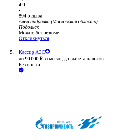
4.0
•
894
отзыва
Александровка (Московская область)
Подольск
Можно без резюме
Откликнуться
Кассир АЗС
до
90 000
₽
за месяц,
до вычета налогов
Без опыта