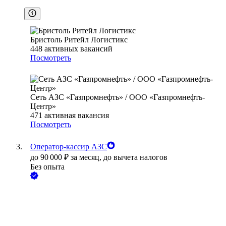
Бристоль Ритейл Логистикс
448
активных вакансий
Посмотреть
Сеть АЗС «Газпромнефть» / ООО «Газпромнефть-
Центр»
471
активная вакансия
Посмотреть
Оператор-кассир АЗС
до
90 000
₽
за месяц,
до вычета налогов
Без опыта