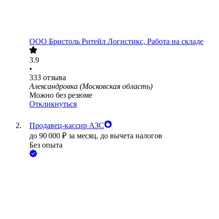
ООО
Бристоль Ритейл Логистикс, Работа на складе
3.9
•
333
отзыва
Александровка (Московская область)
Можно без резюме
Откликнуться
Продавец-кассир АЗС
до
90 000
₽
за месяц,
до вычета налогов
Без опыта