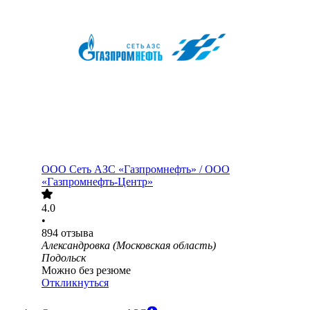
ООО
Сеть АЗС «Газпромнефть» / ООО
«Газпромнефть-Центр»
4.0
•
894
отзыва
Александровка (Московская область)
Подольск
Можно без резюме
Откликнуться