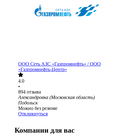
ООО
Сеть АЗС «Газпромнефть» / ООО
«Газпромнефть-Центр»
4.0
•
894
отзыва
Александровка (Московская область)
Подольск
Можно без резюме
Откликнуться
Компании для вас