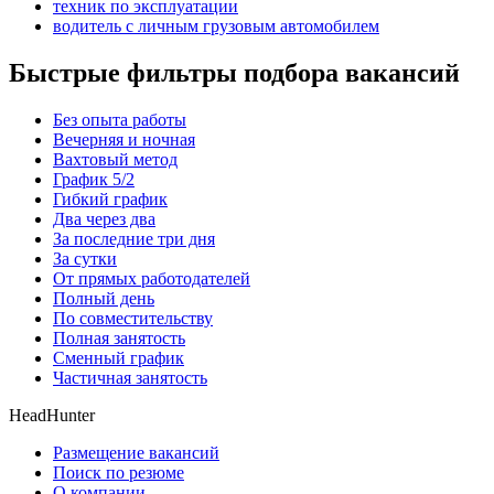
техник по эксплуатации
водитель с личным грузовым автомобилем
Быстрые фильтры подбора вакансий
Без опыта работы
Вечерняя и ночная
Вахтовый метод
График 5/2
Гибкий график
Два через два
За последние три дня
За сутки
От прямых работодателей
Полный день
По совместительству
Полная занятость
Сменный график
Частичная занятость
HeadHunter
Размещение вакансий
Поиск по резюме
О компании